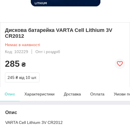
Дискова батарейка VARTA Cell Lithium 3V
CR2012
Немає в наявності
Код: 102229
Опт і роздріб
285
₴
245 ₴
від 10 шт.
Опис
Характеристики
Доставка
Оплата
Умови п
Опис
VARTA Cell Lithium 3V CR2012