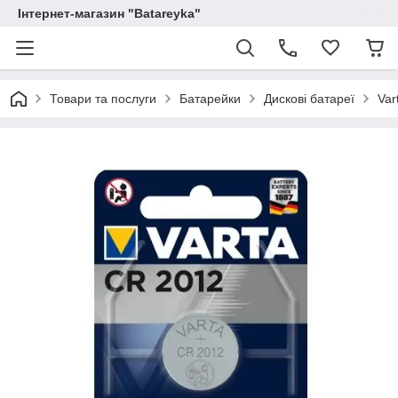
Інтернет-магазин "Batareyka"
Товари та послуги
Батарейки
Дискові батареї
Var