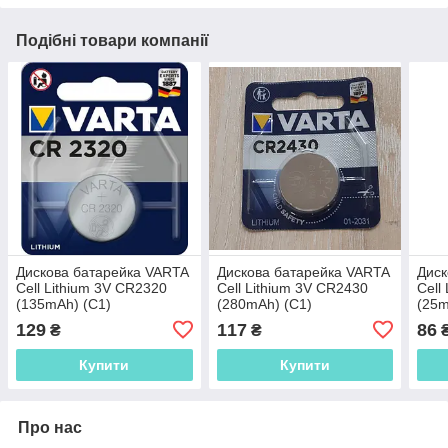
Подібні товари компанії
Дискова батарейка VARTA
Дискова батарейка VARTA
Диск
Cell Lithium 3V CR2320
Cell Lithium 3V CR2430
Cell
(135mAh) (C1)
(280mAh) (C1)
(25m
129
117
86
₴
₴
Купити
Купити
Про нас