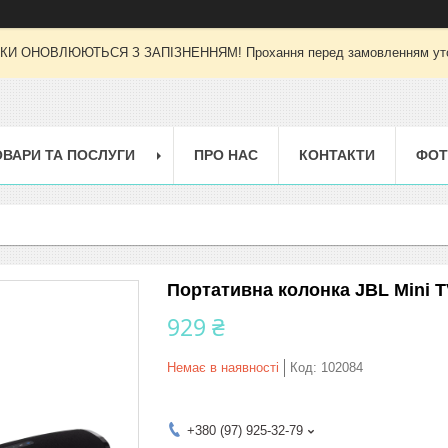
И ОНОВЛЮЮТЬСЯ З ЗАПІЗНЕННЯМ! Прохання перед замовленням уточн
ОВАРИ ТА ПОСЛУГИ
ПРО НАС
КОНТАКТИ
ФОТ
Портативна колонка JBL Mini T
929 ₴
Немає в наявності
Код:
102084
+380 (97) 925-32-79