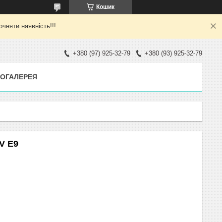
Кошик
яти наявність!!!
+380 (97) 925-32-79
+380 (93) 925-32-79
ОГАЛЕРЕЯ
V E9