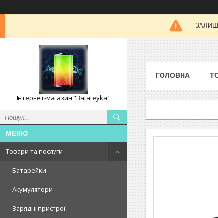
ЗАЛИШК
ГОЛОВНА
Т
Інтернет-магазин "Batareyka"
Товари та послуги
Батарейки
Акумулятори
Зарядні пристрої