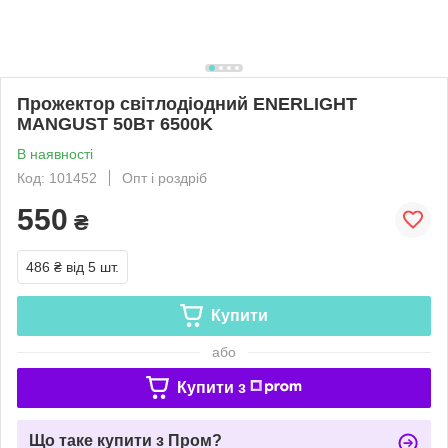
Прожектор світлодіодний ENERLIGHT
MANGUST 50Вт 6500K
В наявності
Код: 101452
Опт і роздріб
550
₴
486 ₴
від 5 шт.
Купити
або
Купити з
Що таке купити з Пром?