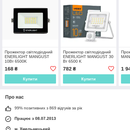
Прожектор світлодіодний
Прожектор світлодіодний
Про
ENERLIGHT MANGUST
ENERLIGHT MANGUST 30
MAN
10Вт 6500K
Вт 6500 K
168
782
1 9
₴
₴
Купити
Купити
Про нас
99% позитивних з 869 відгуків за рік
Працює з 08.07.2013
м. Хмельницький