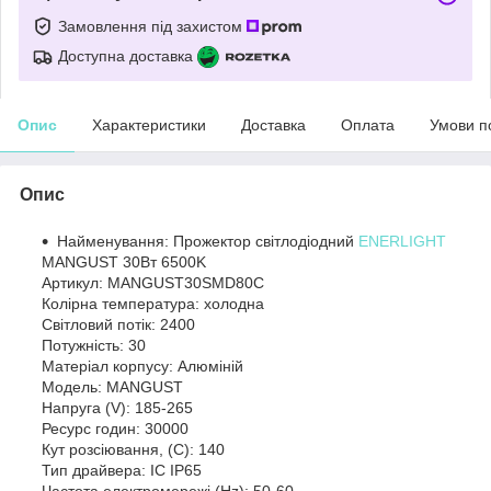
Замовлення під захистом
Доступна доставка
Опис
Характеристики
Доставка
Оплата
Умови п
Опис
Найменування: Прожектор світлодіодний
ENERLIGHT
MANGUST 30Вт 6500K
Артикул: MANGUST30SMD80С
Колірна температура: холодна
Світловий потік: 2400
Потужність: 30
Матеріал корпусу: Алюміній
Модель: MANGUST
Напруга (V): 185-265
Ресурс годин: 30000
Кут розсіювання, (C): 140
Тип драйвера: IC IP65
Частота електромережі (Hz): 50-60