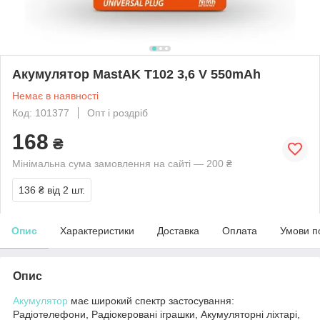
Акумулятор MastAK T102 3,6 V 550mAh
Немає в наявності
Код: 101377
Опт і роздріб
168
₴
Мінімальна сума замовлення на сайті — 200 ₴
136 ₴
від 2 шт.
Опис
Характеристики
Доставка
Оплата
Умови п
Опис
Акумулятор
має широкий спектр застосування:
Радіотелефони, Радіокеровані іграшки, Акумуляторні ліхтарі,