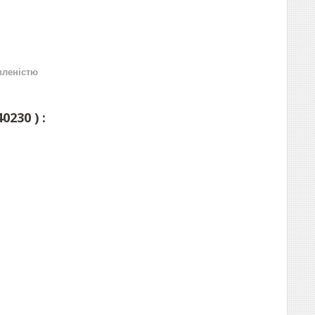
вленістю
0230 ) :