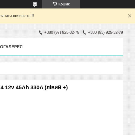
Кошик
яти наявність!!!
+380 (97) 925-32-79
+380 (93) 925-32-79
ОГАЛЕРЕЯ
 12v 45Аһ 330A (лівий +)