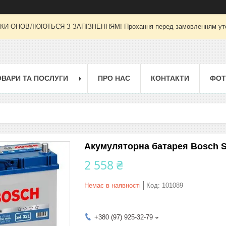
И ОНОВЛЮЮТЬСЯ З ЗАПІЗНЕННЯМ! Прохання перед замовленням уточн
ОВАРИ ТА ПОСЛУГИ
ПРО НАС
КОНТАКТИ
ФОТ
Акумуляторна батарея Bosch S4
2 558 ₴
Немає в наявності
Код:
101089
+380 (97) 925-32-79