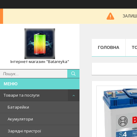
ЗАЛИШК
ГОЛОВНА
Т
Інтернет-магазин "Batareyka"
Товари та послуги
Батарейки
Акумулятори
Зарядні пристрої