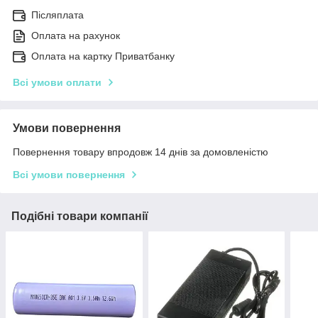
Післяплата
Оплата на рахунок
Оплата на картку Приватбанку
Всі умови оплати
Умови повернення
Повернення товару впродовж 14 днів за домовленістю
Всі умови повернення
Подібні товари компанії