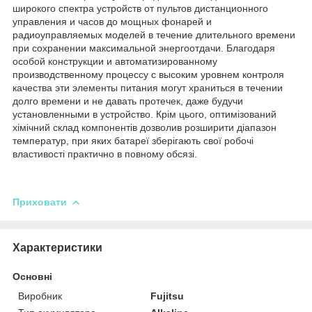
широкого спектра устройств от пультов дистанционного
управления и часов до мощных фонарей и
радиоуправляемых моделей в течение длительного времени
при сохранении максимальной энергоотдачи. Благодаря
особой конструкции и автоматизированному
производственному процессу с высоким уровнем контроля
качества эти элементы питания могут храниться в течении
долго времени и не давать протечек, даже будучи
установленными в устройство. Крім цього, оптимізований
хімічний склад компонентів дозволив розширити діапазон
температур, при яких батареї зберігають свої робочі
властивості практично в повному обсязі.
Приховати
Характеристики
Основні
Виробник
Fujitsu