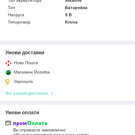
Тип акумулятора
Alkaline
Тип
Батарейка
Напруга
9 В
Типорозмір
Krona
Умови доставки
Нова Пошта
Магазини Rozetka
Укрпошта
Всі умови доставки
Умови оплати
Ви отримаєте замовлення
або гроші повернуться на вашу картку