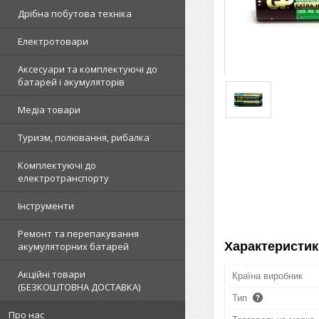
Дрібна побутова техніка
Електротовари
Аксесуари та комплектуючі до
батарей і акумуляторів
Медіа товари
Туризм, полювання, рибалка
Комплектуючі до
електротранспорту
Інструменти
Ремонт та перепакування
Характеристик
акумуляторних батарей
Акційні товари
Країна виробник
(БЕЗКОШТОВНА ДОСТАВКА)
Тип
Про нас