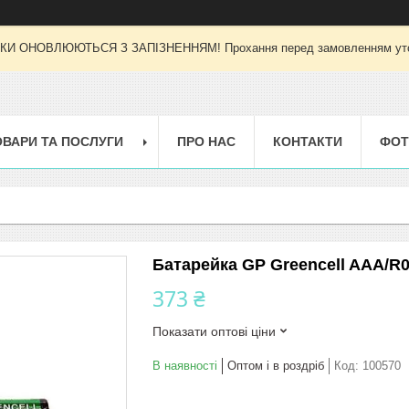
И ОНОВЛЮЮТЬСЯ З ЗАПІЗНЕННЯМ! Прохання перед замовленням уточн
ОВАРИ ТА ПОСЛУГИ
ПРО НАС
КОНТАКТИ
ФОТ
Батарейка GP Greencell AAA/R0
373 ₴
Показати оптові ціни
В наявності
Оптом і в роздріб
Код:
100570