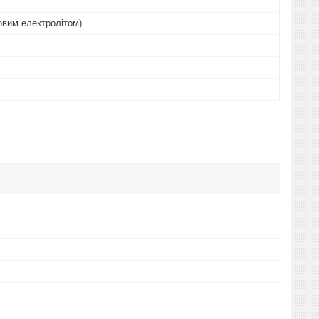
овим електролітом)