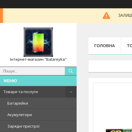
ЗАЛИШК
ГОЛОВНА
Т
Інтернет-магазин "Batareyka"
Товари та послуги
Батарейки
Акумулятори
Зарядні пристрої