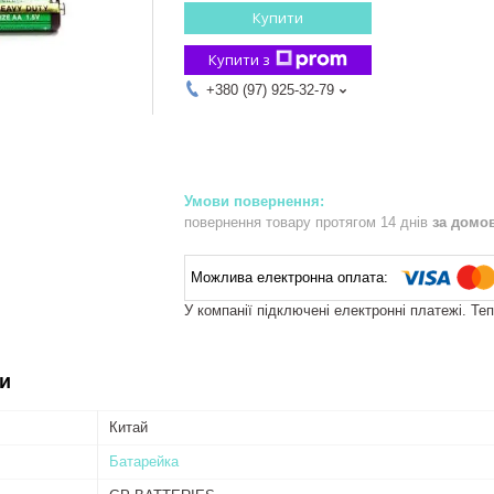
Купити
Купити з
+380 (97) 925-32-79
повернення товару протягом 14 днів
за домо
У компанії підключені електронні платежі. Те
и
Китай
Батарейка