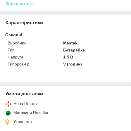
Приховати
Характеристики
Основні
Виробник
Mastak
Тип
Батарейка
Напруга
1.5 В
Типорозмір
V (годин)
Умови доставки
Нова Пошта
Магазини Rozetka
Укрпошта