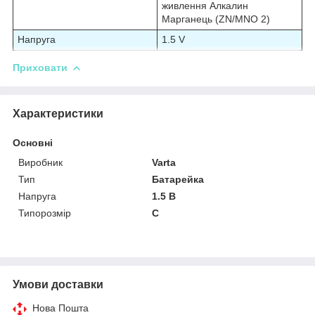
живлення Алкалин
Марганець (ZN/MNO 2)
Напруга
1.5 V
Приховати
Характеристики
Основні
Виробник
Varta
Тип
Батарейка
Напруга
1.5 В
Типорозмір
C
Умови доставки
Нова Пошта