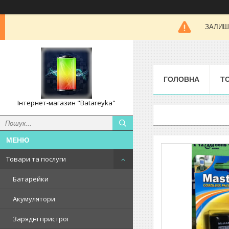
ЗАЛИШК
ГОЛОВНА
Т
Інтернет-магазин "Batareyka"
Товари та послуги
Батарейки
Акумулятори
Зарядні пристрої