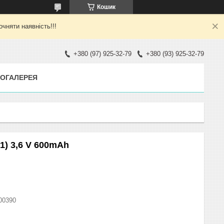
Кошик
яти наявність!!!
+380 (97) 925-32-79
+380 (93) 925-32-79
ОГАЛЕРЕЯ
1) 3,6 V 600mAh
00390