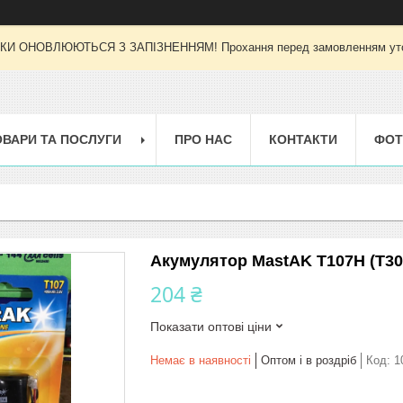
И ОНОВЛЮЮТЬСЯ З ЗАПІЗНЕННЯМ! Прохання перед замовленням уточн
ОВАРИ ТА ПОСЛУГИ
ПРО НАС
КОНТАКТИ
ФОТ
Акумулятор MastAK T107H (T30
204 ₴
Показати оптові ціни
Немає в наявності
Оптом і в роздріб
Код:
1