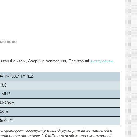
вленістю
торні ліхтарі, Аварійне освітлення, Електронні
інструменти
,
A/ P-P301/ TYPE2
3.6
i-MH *
43*29мм
48±р
0мАч **
сепаратором, згорнуті у вигляді рулону, який вставлений в
працьовує при тиску 2-4 МПа в разі збою при експлуатації