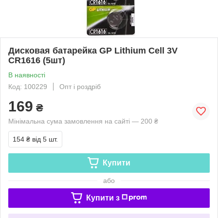
Дисковая батарейка GP Lithium Cell 3V
CR1616 (5шт)
В наявності
Код: 100229
Опт і роздріб
169
₴
Мінімальна сума замовлення на сайті — 200 ₴
154 ₴
від 5 шт.
Купити
або
Купити з