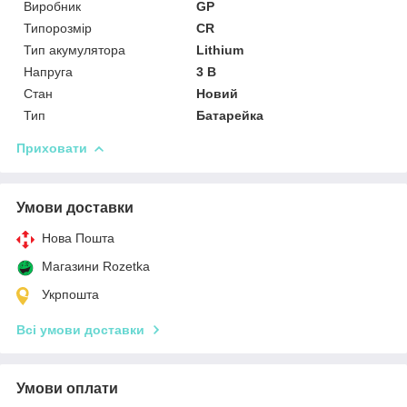
Виробник
GP
Типорозмір
CR
Тип акумулятора
Lithium
Напруга
3 В
Стан
Новий
Тип
Батарейка
Приховати
Умови доставки
Нова Пошта
Магазини Rozetka
Укрпошта
Всі умови доставки
Умови оплати