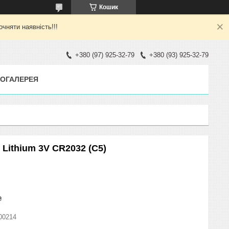
Кошик
яти наявність!!!
+380 (97) 925-32-79
+380 (93) 925-32-79
ОГАЛЕРЕЯ
 Lithium 3V CR2032 (C5)
₴
00214