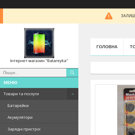
ЗАЛИШК
ГОЛОВНА
Т
Інтернет-магазин "Batareyka"
Товари та послуги
Батарейки
Акумулятори
Зарядні пристрої