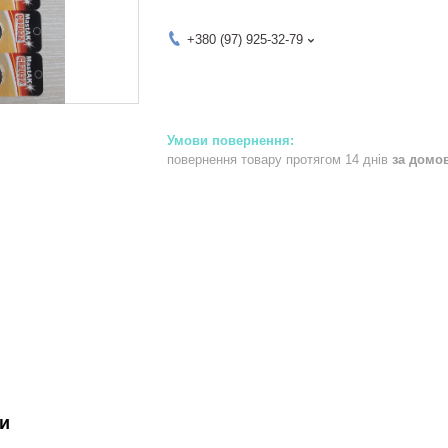
+380 (97) 925-32-79
повернення товару протягом 14 днів
за домо
и