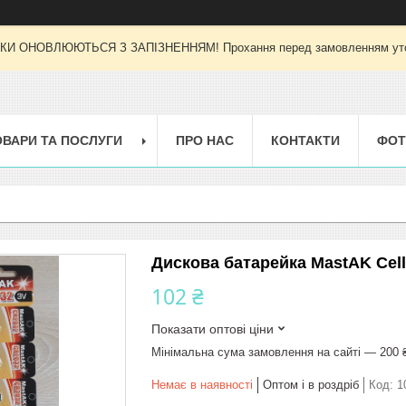
И ОНОВЛЮЮТЬСЯ З ЗАПІЗНЕННЯМ! Прохання перед замовленням уточн
ОВАРИ ТА ПОСЛУГИ
ПРО НАС
КОНТАКТИ
ФОТ
Дискова батарейка MastAK Cell
102 ₴
Показати оптові ціни
Мінімальна сума замовлення на сайті — 200 
Немає в наявності
Оптом і в роздріб
Код:
1