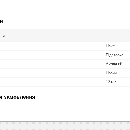
и
ути
Havit
Підставка
Активний
Новий
12 міс
я замовлення