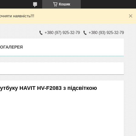
Кошик
яти наявність!!!
+380 (97) 925-32-79
+380 (93) 925-32-79
ОГАЛЕРЕЯ
тбуку HAVIT HV-F2083 з підсвіткою