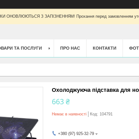
И ОНОВЛЮЮТЬСЯ З ЗАПІЗНЕННЯМ! Прохання перед замовленням уточн
ОВАРИ ТА ПОСЛУГИ
ПРО НАС
КОНТАКТИ
ФОТ
Охолоджуюча підставка для ноу
663 ₴
Немає в наявності
Код:
104791
+380 (97) 925-32-79