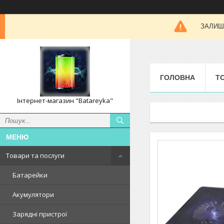
ЗАЛИШК
ГОЛОВНА
Т
Інтернет-магазин "Batareyka"
Товари та послуги
Батарейки
Акумулятори
Зарядні пристрої