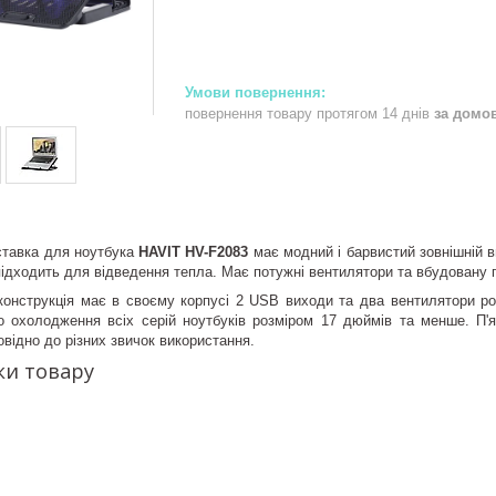
повернення товару протягом 14 днів
за домо
тавка для ноутбука
HAVIT HV-F2083
має модний і барвистий зовнішній в
 підходить для відведення тепла. Має потужні вентилятори та вбудовану п
конструкція має в своєму корпусі 2 USB виходи та два вентилятори ро
о охолодження всіх серій ноутбуків розміром 17 дюймів та менше. П'
овідно до різних звичок використання.
ки товару