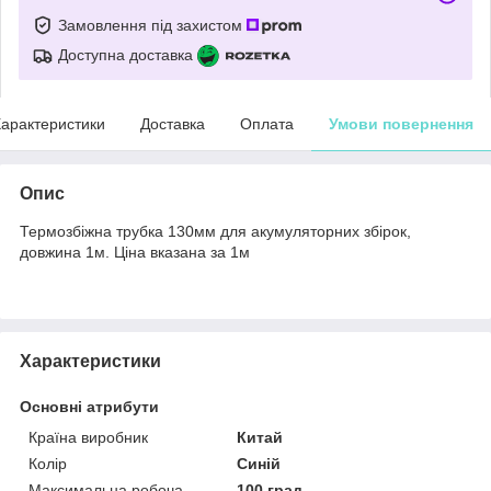
Замовлення під захистом
Доступна доставка
арактеристики
Доставка
Оплата
Умови повернення
Опис
Термозбіжна трубка 130мм для акумуляторних збірок,
довжина 1м. Ціна вказана за 1м
Характеристики
Основні атрибути
Країна виробник
Китай
Колір
Синій
Максимальна робоча
100 град.