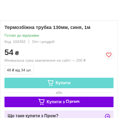
Термозбіжна трубка 130мм, синя, 1м
Готово до відправки
Код: 104392
Опт і роздріб
54
₴
Мінімальна сума замовлення на сайті — 200 ₴
48 ₴
від 34 шт.
Купити
або
Купити з
Що таке купити з Пром?