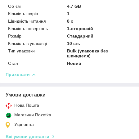
Об`єм
4.7 GB
Кількість шарів
1
Швидкість читання
8 х
Кількість поверхонь
1-сторонній
Розмір
Стандарний
Кількість в упаковці
10 шт.
Тип упаковки
Bulk (упаковка без
шпинделя)
Стан
Новий
Приховати
Умови доставки
Нова Пошта
Магазини Rozetka
Укрпошта
Всі умови доставки