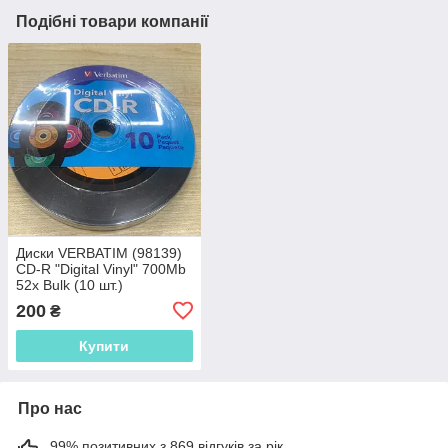
Подібні товари компанії
Диски VERBATIM (98139)
CD-R "Digital Vinyl" 700Mb
52x Bulk (10 шт.)
200
₴
Купити
Про нас
99% позитивних з 869 відгуків за рік