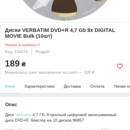
Диски VERBATIM DVD+R 4,7 Gb 8x DIGITAL
MOVIE Bulk (10шт)
Немає в наявності
Код: 104076
Роздріб
189
₴
Мінімальна сума замовлення на сайті — 200 ₴
Опис
Характеристики
Доставка
Оплата
Умови п
Опис
Диск
Verbatim
4,7 ГБ, 8-кратный цифровой записываемый
диск DVD+R, блистер на 10 дисков 96857