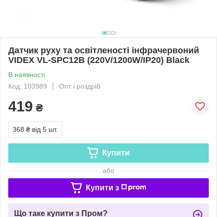
Датчик руху та освітленості інфрачервоний
VIDEX VL-SPC12B (220V/1200W/IP20) Black
В наявності
Код: 103989
Опт і роздріб
419
₴
368 ₴
від 5 шт.
Купити
або
Купити з
Що таке купити з Пром?