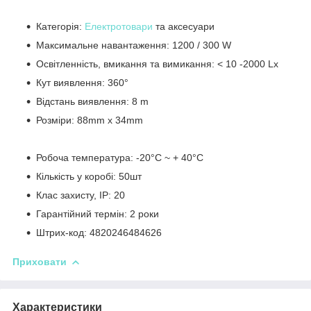
Категорія:
Електротовари
та аксесуари
Максимальне навантаження:
1200 / 300 W
Освітленність, вмикання та вимикання:
< 10 -2000 Lx
Кут виявлення:
360°
Відстань виявлення:
8 m
Розміри:
88mm x 34mm
Робоча температура:
-20°C ~ + 40°С
Кількість у коробі:
50шт
Клас захисту, IP:
20
Гарантійний термін:
2 роки
Штрих-код:
4820246484626
Приховати
Характеристики