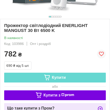
Прожектор світлодіодний ENERLIGHT
MANGUST 30 Вт 6500 K
В наявності
Код: 103986
Опт і роздріб
782
₴
690 ₴
від 5 шт.
Купити
або
Купити з
Що таке купити з Пром?