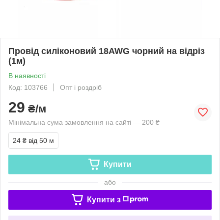
Провід силіконовий 18AWG чорний на відріз
(1м)
В наявності
Код: 103766
Опт і роздріб
29
₴/м
Мінімальна сума замовлення на сайті — 200 ₴
24 ₴
від 50 м
Купити
або
Купити з