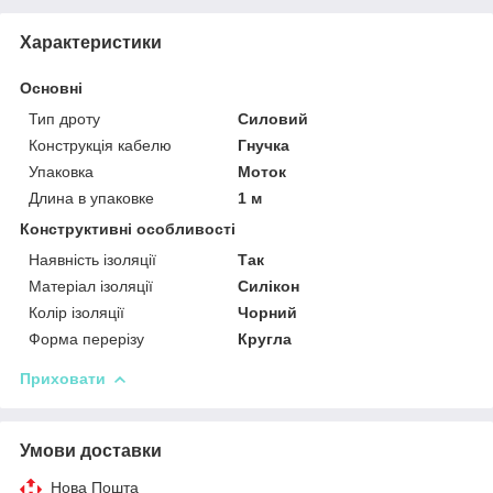
Характеристики
Основні
Тип дроту
Силовий
Конструкція кабелю
Гнучка
Упаковка
Моток
Длина в упаковке
1 м
Конструктивні особливості
Наявність ізоляції
Так
Матеріал ізоляції
Силікон
Колір ізоляції
Чорний
Форма перерізу
Кругла
Приховати
Умови доставки
Нова Пошта