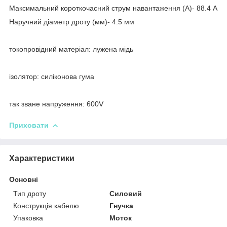
Максимальний короткочасний струм навантаження (А)- 88.4 А
Наручний діаметр дроту (мм)- 4.5 мм
токопровідний матеріал: лужена мідь
ізолятор: силіконова гума
так зване напруження: 600V
Приховати
Характеристики
Основні
Тип дроту
Силовий
Конструкція кабелю
Гнучка
Упаковка
Моток