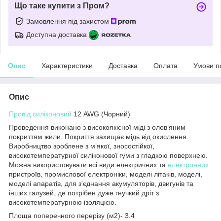
Що таке купити з Пром?
Замовлення під захистом
Доступна доставка
Опис
Характеристики
Доставка
Оплата
Умови п
Опис
Провід силіконовий
12 AWG (Чорний)
Проведення виконано з високоякісної міді з олов’яним
покриттям жили. Покриття захищає мідь від окислення.
Виробництво зроблене з м’якої, зносостійкої,
високотемпературної силіконової гуми з гладкою поверхнею.
Можна використовувати всі види електричних та
електронних
пристроїв, промислової електроніки, моделі літаків, моделі,
моделі апаратів, для з'єднання акумуляторів, двигунів та
інших галузей, де потрібен дуже гнучкий дріт з
високотемпературною ізоляцією.
Площа поперечного перерізу (м2)- 3.4