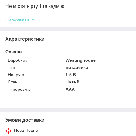
Не містять ртуті та кадмію
Приховати
Характеристики
Основні
Виробник
Westinghouse
Тип
Батарейка
Напруга
1.5 В
Стан
Новий
Типорозмір
AAA
Умови доставки
Нова Пошта