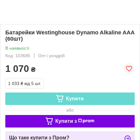
Батарейки Westinghouse Dynamo Alkaline AAA
(60шт)
В наявності
Код: 103685
Опт і роздріб
1 070
₴
1 033 ₴
від 5 шт.
Купити
або
Купити з
Що таке купити з Пром?