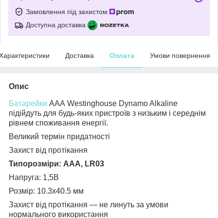
Замовлення під захистом
Доступна доставка
Характеристики
Доставка
Оплата
Умови повернення
Опис
Батарейки
АAА
Westinghouse Dynamo Alkaline
підійдуть для будь-яких пристроїв
з низьким і середнім
рівнем споживання енергії.
Великий термін придатності
Захист від протікання
Типорозміри: AAA, LR03
Напруга: 1,5В
Розмір:
10.3х40.5 мм
Захист від протікання — не линуть за умови
нормального використання