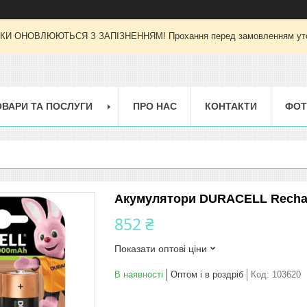
И ОНОВЛЮЮТЬСЯ З ЗАПІЗНЕННЯМ! Прохання перед замовленням уточн
ОВАРИ ТА ПОСЛУГИ
ПРО НАС
КОНТАКТИ
ФОТ
Акумулятори DURACELL Rechar
852 ₴
Показати оптові ціни
В наявності
Оптом і в роздріб
Код:
103620