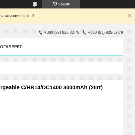
Кошик
яти наявність!!!
+380 (97) 925-32-79
+380 (93) 925-32-79
ОГАЛЕРЕЯ
geable C/HR14/DC1400 3000mAh (2шт)