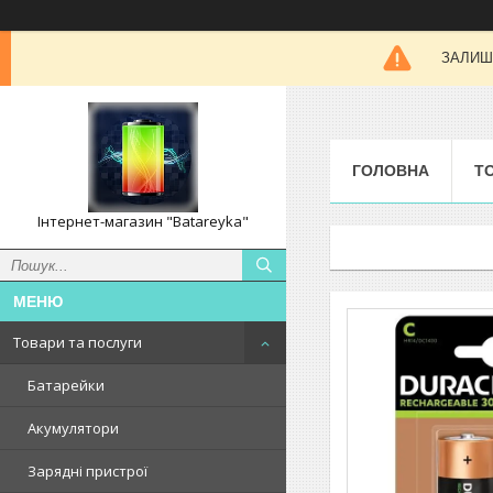
ЗАЛИШК
ГОЛОВНА
Т
Інтернет-магазин "Batareyka"
Товари та послуги
Батарейки
Акумулятори
Зарядні пристрої