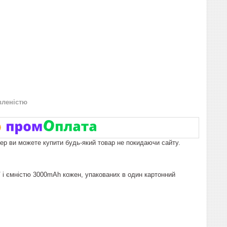
вленістю
пер ви можете купити будь-який товар не покидаючи сайту.
V і ємністю 3000mAh кожен, упакованих в один картонний