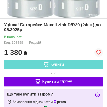
Уцінка! Батарейки Maxell zink D/R20 (24шт) до
05.2025р
В наявності
Код: 103599
Роздріб
1 380
₴
Купити
або
Купити з
Що таке купити з Пром?
Замовлення під захистом