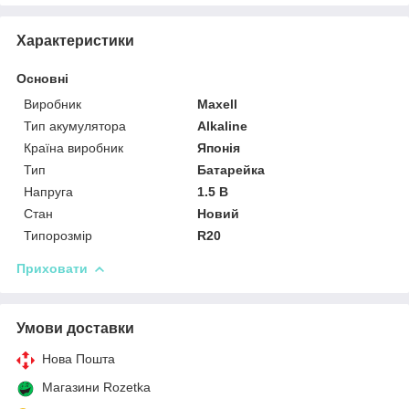
Характеристики
Основні
Виробник
Maxell
Тип акумулятора
Alkaline
Країна виробник
Японія
Тип
Батарейка
Напруга
1.5 В
Стан
Новий
Типорозмір
R20
Приховати
Умови доставки
Нова Пошта
Магазини Rozetka