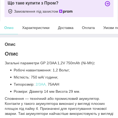
Що таке купити з Пром?
Замовлення під захистом
Опис
Характеристики
Доставка
Оплата
Умови п
Опис
Опис
Загальні параметри GP 2/3AA 1,2V 750mAh (Ni-Mh)
:
Робочі навантаження: 1,2 Вольт;
Місткість: 750 мА/ години;
Типорозмір:
2/3AA,
75AAH
Розміри: Діаметр 14 мм Висота 29 мм.
Сповнення — технічний або промисловий акумулятор.
Контакти у такого акумулятора виконані у вигляді плоских
площок під пайку 4. Призначені для приготування точкової
зварки. Такі акумулятори найчастіше використовують у вигляді