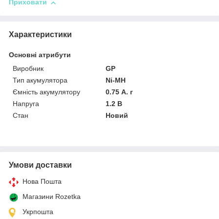
Приховати
Характеристики
Основні атрибути
Виробник
GP
Тип акумулятора
Ni-MH
Ємність акумулятору
0.75 А. г
Напруга
1.2 В
Стан
Новий
Умови доставки
Нова Пошта
Магазини Rozetka
Укрпошта