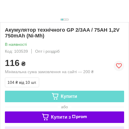
Акумулятор технічного GP 2/3AA / 75AH 1,2V
750mAh (Ni-Mh)
В наявності
Код: 103539
Опт і роздріб
116
₴
Мінімальна сума замовлення на сайті — 200 ₴
104 ₴
від 10 шт.
Купити
або
Купити з