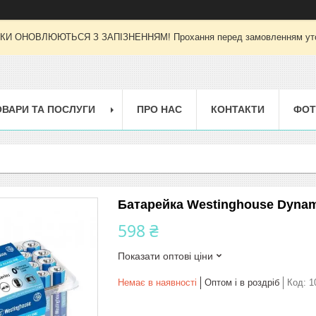
И ОНОВЛЮЮТЬСЯ З ЗАПІЗНЕННЯМ! Прохання перед замовленням уточн
ОВАРИ ТА ПОСЛУГИ
ПРО НАС
КОНТАКТИ
ФОТ
Батарейка Westinghouse Dynamo
598 ₴
Показати оптові ціни
Немає в наявності
Оптом і в роздріб
Код:
1