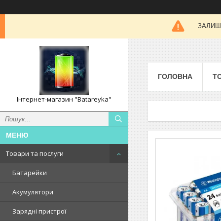
ЗАЛИШК
ГОЛОВНА
Т
Інтернет-магазин "Batareyka"
Товари та послуги
Батарейки
Акумулятори
Зарядні пристрої