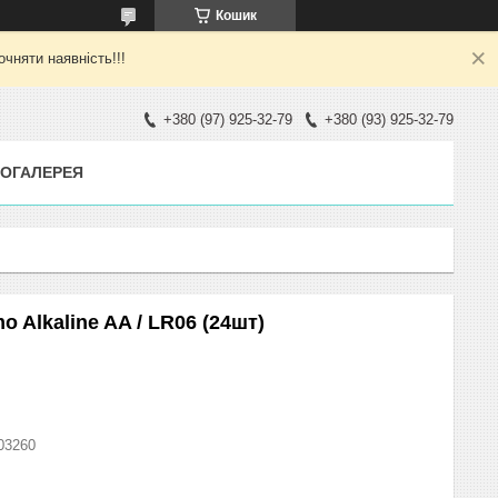
Кошик
яти наявність!!!
+380 (97) 925-32-79
+380 (93) 925-32-79
ОГАЛЕРЕЯ
 Alkaline AA / LR06 (24шт)
03260