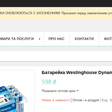
И ОНОВЛЮЮТЬСЯ З ЗАПІЗНЕННЯМ! Прохання перед замовленням уточн
ОВАРИ ТА ПОСЛУГИ
ПРО НАС
КОНТАКТИ
ФОТ
Батарейка Westinghouse Dynamo
598 ₴
Показати оптові ціни
Немає в наявності
Оптом і в роздріб
Код:
1