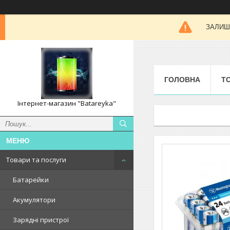
ЗАЛИШК
ГОЛОВНА
Т
Інтернет-магазин "Batareyka"
Товари та послуги
Батарейки
Акумулятори
Зарядні пристрої