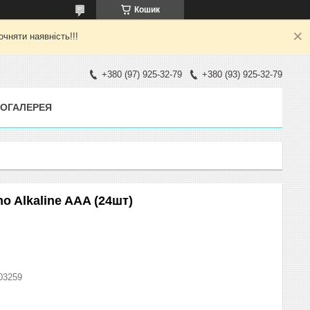
Кошик
яти наявність!!!
+380 (97) 925-32-79
+380 (93) 925-32-79
ОГАЛЕРЕЯ
 Alkaline AAA (24шт)
03259