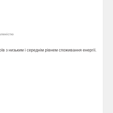
вленістю
оїв
з низьким і середнім рівнем споживання енергії.