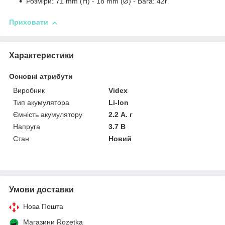
Розміри: 71 mm (H) - 18 mm (Ø) - Вага: 42г
Приховати
Характеристики
Основні атрибути
Виробник
Videx
Тип акумулятора
Li-Ion
Ємність акумулятору
2.2 А. г
Напруга
3.7 В
Стан
Новий
Умови доставки
Нова Пошта
Магазини Rozetka