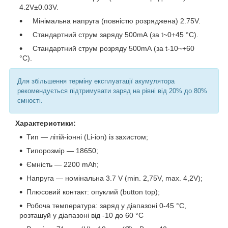
4.2V±0.03V.
Мінімальна напруга (повністю розряджена) 2.75V.
Стандартний струм заряду 500mА (за t~0+45 °C).
Стандартний струм розряду 500mА (за t-10~+60
°C).
Для збільшення терміну експлуатації акумулятора
рекомендується підтримувати заряд на рівні від 20% до 80%
ємності.
Характеристики:
Тип — літій-іонні (Li-ion) із захистом;
Типорозмір — 18650;
Ємність — 2200 mAh;
Напруга — номінальна 3.7 V (min. 2,75V, max. 4,2V);
Плюсовий контакт: опуклий (button top);
Робоча температура: заряд у діапазоні 0-45 °C,
розташуй у діапазоні від -10 до 60 °C