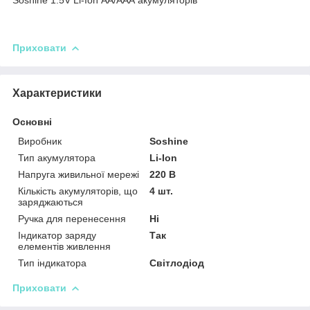
Приховати
Характеристики
Основні
Виробник
Soshine
Тип акумулятора
Li-Ion
Напруга живильної мережі
220 В
Кількість акумуляторів, що
4 шт.
заряджаються
Ручка для перенесення
Ні
Індикатор заряду
Так
елементів живлення
Тип індикатора
Світлодіод
Приховати