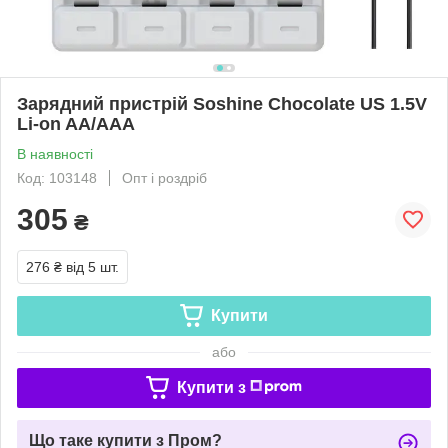
Зарядний пристрій Soshine Chocolate US 1.5V
Li-on AA/AAA
В наявності
Код: 103148
Опт і роздріб
305
₴
276 ₴
від 5 шт.
Купити
або
Купити з
Що таке купити з Пром?