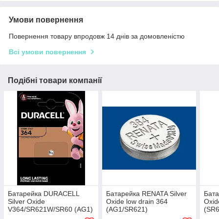
Умови повернення
Повернення товару впродовж 14 днів за домовленістю
Всі умови повернення
Подібні товари компанії
Батарейка DURACELL
Батарейка RENATA Silver
Бата
Silver Oxide
Oxide low drain 364
Oxid
V364/SR621W/SR60 (AG1)
(AG1/SR621)
(SR