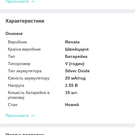
Приховати
Характеристики
Основні
Виробник
Renata
Країна виробник
Швейцарія
Тип
Батарейка
Типорозмір
V (годин)
Тип акумулятора
Silver Oxide
Ємність акумулятору
20 мА/год
Напруга
1.55 В
Кількість батарейок в
10 шт.
упаковці
Стан
Новий
Приховати