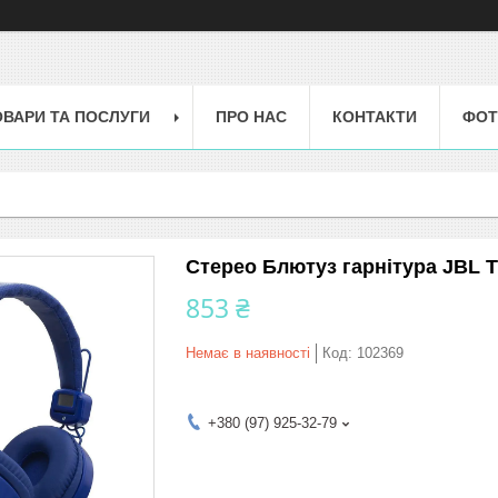
ОВАРИ ТА ПОСЛУГИ
ПРО НАС
КОНТАКТИ
ФОТ
Стерео Блютуз гарнітура JBL 
853 ₴
Немає в наявності
Код:
102369
+380 (97) 925-32-79