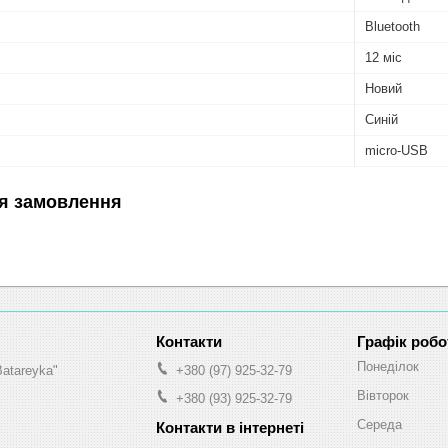
Bluetooth
12 міс
Новий
Синій
micro-USB
я замовлення
Графік робо
Понеділок
Batareyka"
+380 (97) 925-32-79
Вівторок
+380 (93) 925-32-79
Середа