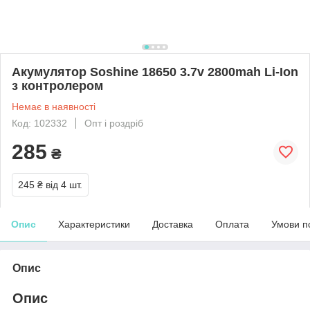
Акумулятор Soshine 18650 3.7v 2800mah Li-Ion
з контролером
Немає в наявності
Код: 102332
Опт і роздріб
285
₴
245 ₴
від 4 шт.
Опис
Характеристики
Доставка
Оплата
Умови п
Опис
Опис