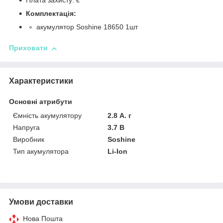
Плата захисту: є
Комплектація:
акумулятор Soshine 18650 1шт
Приховати
Характеристики
Основні атрибути
Ємність акумулятору
2.8 А. г
Напруга
3.7 В
Виробник
Soshine
Тип акумулятора
Li-Ion
Умови доставки
Нова Пошта