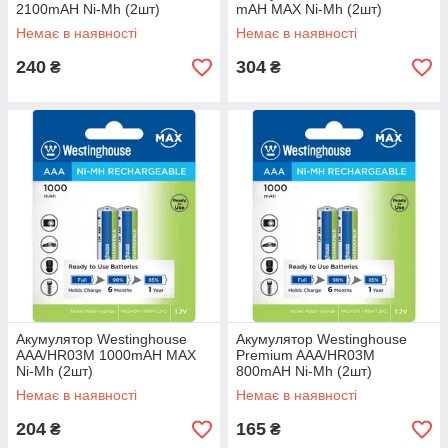
2100mAH Ni-Mh (2шт)
mAH MAX Ni-Mh (2шт)
Немає в наявності
Немає в наявності
240
304
₴
₴
Акумулятор Westinghouse
Акумулятор Westinghouse
AAA/HR03M 1000mAH MAX
Premium AAA/HR03M
Ni-Mh (2шт)
800mAH Ni-Mh (2шт)
Немає в наявності
Немає в наявності
204
165
₴
₴