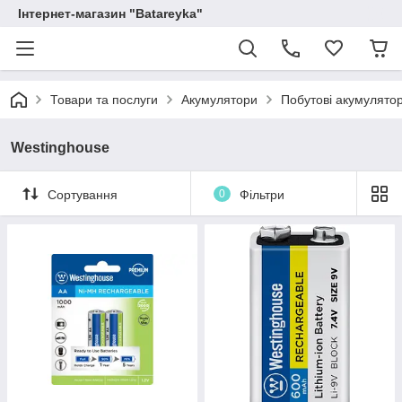
Інтернет-магазин "Batareyka"
Товари та послуги
Акумулятори
Побутові акумулятор
Westinghouse
Сортування
0
Фільтри