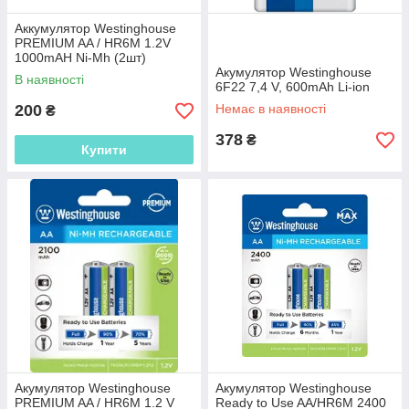
Аккумулятор Westinghouse
PREMIUM AA / HR6M 1.2V
1000mAH Ni-Mh (2шт)
Акумулятор Westinghouse
В наявності
6F22 7,4 V, 600mAh Li-ion
200
Немає в наявності
₴
378
₴
Купити
Акумулятор Westinghouse
Акумулятор Westinghouse
PREMIUM AA / HR6M 1.2 V
Ready to Use AA/HR6M 2400