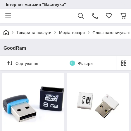
Інтернет-магазин "Batareyka"
Товари та послуги
Медіа товари
Флеш накопичувачі
GoodRam
Сортування
0
Фільтри