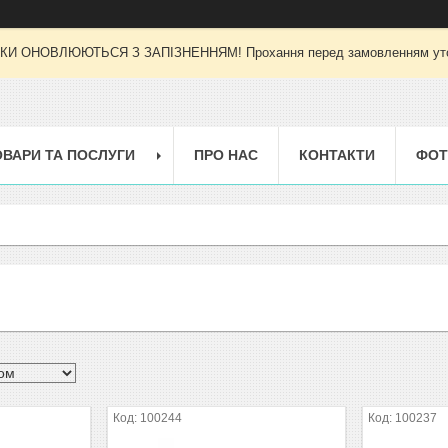
И ОНОВЛЮЮТЬСЯ З ЗАПІЗНЕННЯМ! Прохання перед замовленням уточн
ОВАРИ ТА ПОСЛУГИ
ПРО НАС
КОНТАКТИ
ФОТ
100244
100237