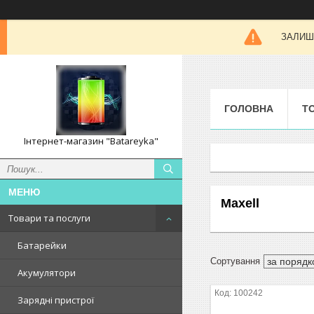
ЗАЛИШК
ГОЛОВНА
Т
Інтернет-магазин "Batareyka"
Maxell
Товари та послуги
Батарейки
Акумулятори
100242
Зарядні пристрої