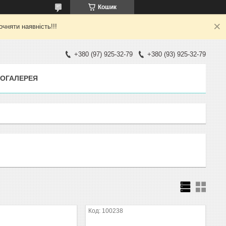
Кошик
яти наявність!!!
+380 (97) 925-32-79
+380 (93) 925-32-79
ОГАЛЕРЕЯ
100238