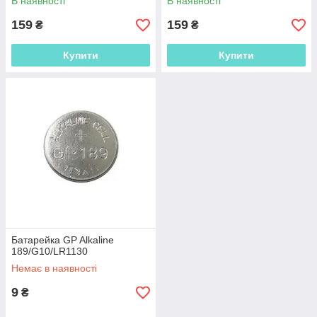
В наявності
В наявності
159
159
₴
₴
Купити
Купити
Батарейка GP Alkaline
189/G10/LR1130
Немає в наявності
9
₴