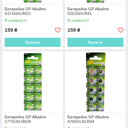
Батарейка GP Alkaline
Батарейка GP Alkaline
G1/164/LR621
G3/192/LR41
В наявності
В наявності
159
159
₴
₴
Купити
Купити
Батарейка GP Alkaline
Батарейка GP Alkaline
177/G4/LR626
A76/G13/LR44