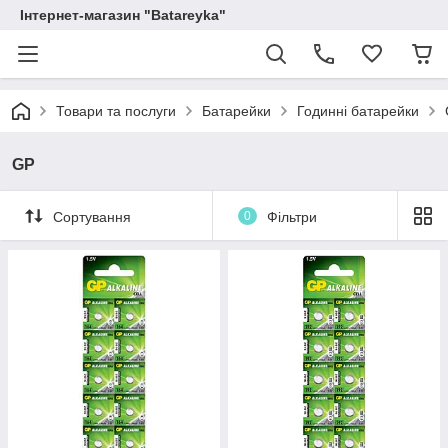
Інтернет-магазин "Batareyka"
Товари та послуги
Батарейки
Годинні батарейки
GP
Сортування
0
Фільтри