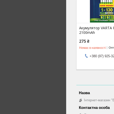
Акумулятор VARTA 
2100mAh
275 ₴
Немає в наявності
Опто
+380 (97) 925-3
Інтернет-магазин "