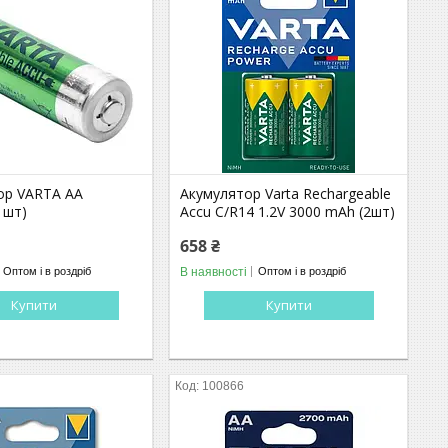
ор VARTA AA
Акумулятор Varta Rechargeable
1шт)
Accu C/R14 1.2V 3000 mAh (2шт)
658 ₴
В наявності
Оптом і в роздріб
Оптом і в роздріб
Купити
Купити
100866