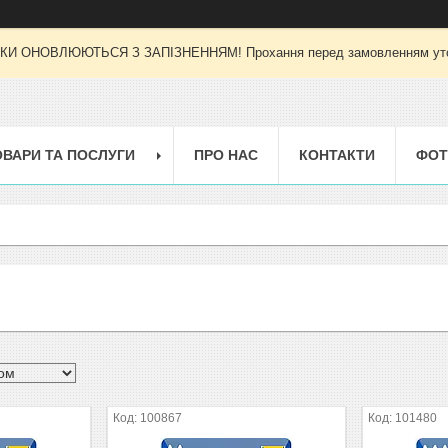
И ОНОВЛЮЮТЬСЯ З ЗАПІЗНЕННЯМ! Прохання перед замовленням уточн
ОВАРИ ТА ПОСЛУГИ
ПРО НАС
КОНТАКТИ
ФОТ
100867
101480