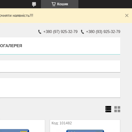
Кошик
яти наявність!!!
+380 (97) 925-32-79
+380 (93) 925-32-79
ОГАЛЕРЕЯ
101482