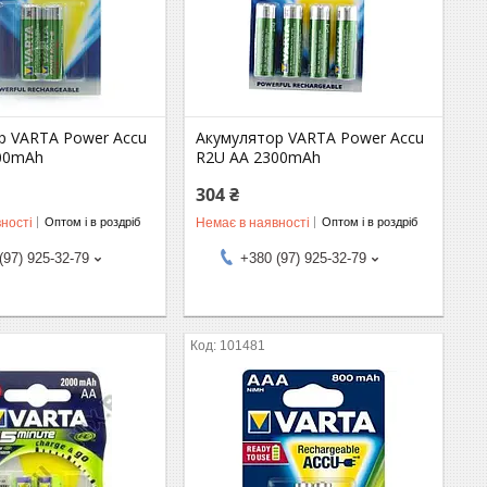
р VARTA Power Accu
Акумулятор VARTA Power Accu
00mAh
R2U AA 2300mAh
304 ₴
ності
Немає в наявності
Оптом і в роздріб
Оптом і в роздріб
(97) 925-32-79
+380 (97) 925-32-79
101481