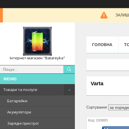
ЗАЛИШК
ГОЛОВНА
Т
Інтернет-магазин "Batareyka"
Varta
Товари та послуги
Батарейки
Акумулятори
100865
Зарядні пристрої