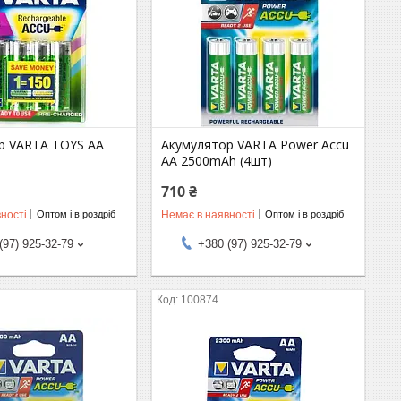
р VARTA TOYS AA
Акумулятор VARTA Power Accu
AA 2500mAh (4шт)
710 ₴
ності
Немає в наявності
Оптом і в роздріб
Оптом і в роздріб
(97) 925-32-79
+380 (97) 925-32-79
100874