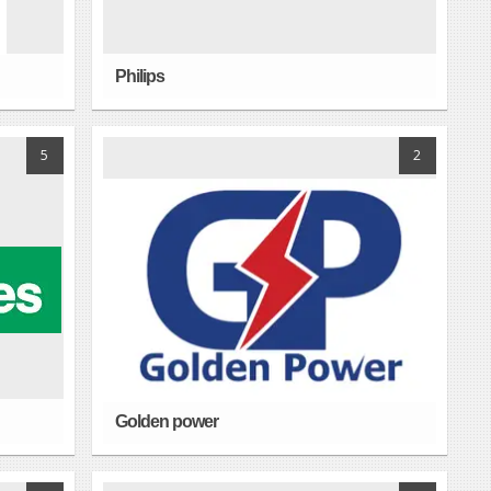
Philips
5
2
Golden power