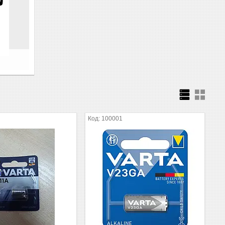
100001