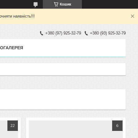
Кошик
яти наявність!!!
+380 (97) 925-32-79
+380 (93) 925-32-79
ОГАЛЕРЕЯ
22
6