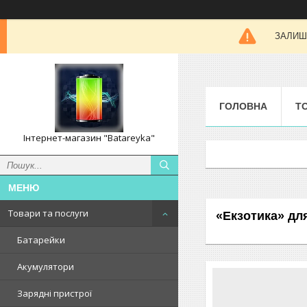
ЗАЛИШК
ГОЛОВНА
Т
Інтернет-магазин "Batareyka"
Товари та послуги
«Екзотика» для
Батарейки
Акумулятори
Зарядні пристрої