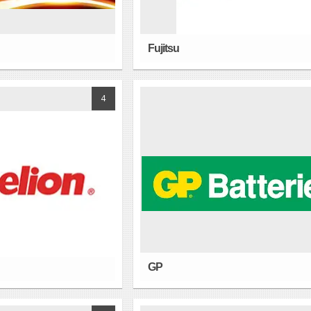
Fujitsu
4
GP