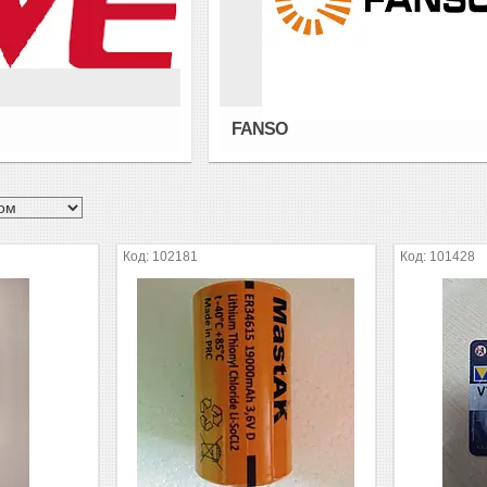
FANSO
102181
101428