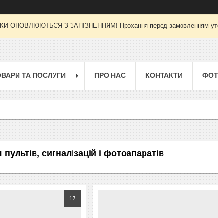
И ОНОВЛЮЮТЬСЯ З ЗАПІЗНЕННЯМ! Прохання перед замовленням уточн
ОВАРИ ТА ПОСЛУГИ
ПРО НАС
КОНТАКТИ
ФОТ
 пультів, сигналізацій і фотоапаратів
17