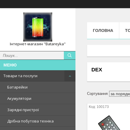
ГОЛОВНА
Т
Інтернет-магазин "Batareyka"
DEX
Товари та послуги
Батарейки
Акумулятори
100173
Зарядні пристрої
Дрібна побутова техніка