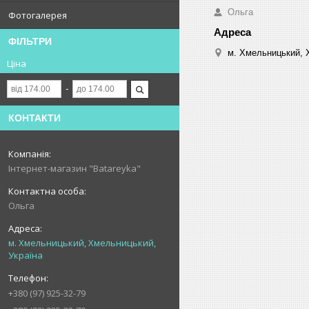
Ольга
Фотогалерея
ФІЛЬТРИ
м. Хмельницький, 
Ціна
КОНТАКТИ
Інтернет-магазин "Batareyka"
Ольга
м. Хмельницький, Хмельницький,
Україна
+380 (97) 925-32-79