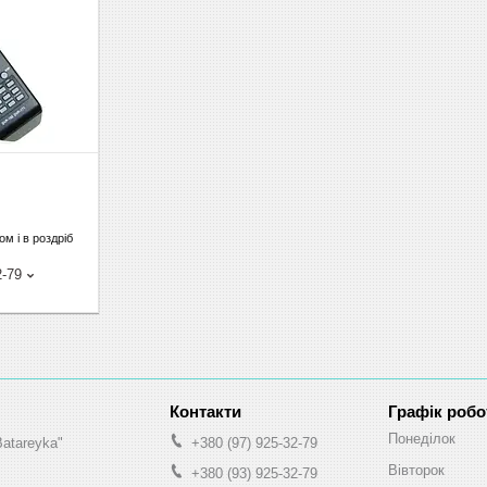
м і в роздріб
2-79
Графік робо
Понеділок
Batareyka"
+380 (97) 925-32-79
Вівторок
+380 (93) 925-32-79