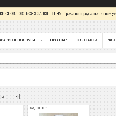
И ОНОВЛЮЮТЬСЯ З ЗАПІЗНЕННЯМ! Прохання перед замовленням уточн
ОВАРИ ТА ПОСЛУГИ
ПРО НАС
КОНТАКТИ
ФОТ
100102