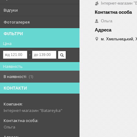
Інтернет-магазин "
Відгуки
Ольга
Фотогалерея
ФІЛЬТРИ
м. Хмельницький, 
Ціна
Наявність
В наявності
1
КОНТАКТИ
Інтернет-магазин "Batareyka"
Ольга