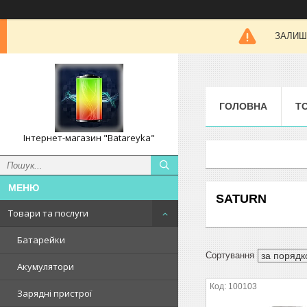
ЗАЛИШК
ГОЛОВНА
Т
Інтернет-магазин "Batareyka"
SATURN
Товари та послуги
Батарейки
Акумулятори
100103
Зарядні пристрої