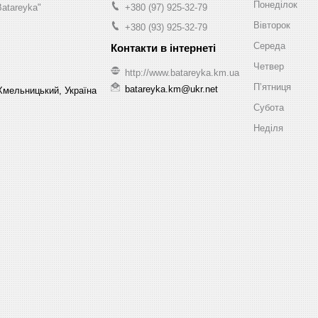
Понеділок
Batareyka"
+380 (97) 925-32-79
Вівторок
+380 (93) 925-32-79
Середа
Четвер
http://www.batareyka.km.ua
Пʼятниця
batareyka.km@ukr.net
Хмельницький, Україна
Субота
Неділя