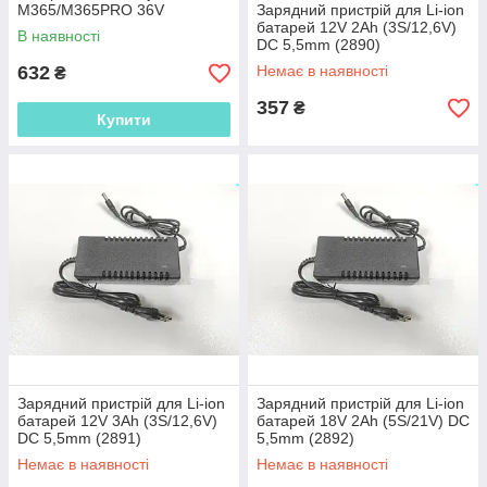
M365/M365PRO 36V
Зарядний пристрій для Li-ion
(10S/42V/2A)
батарей 12V 2Ah (3S/12,6V)
В наявності
DC 5,5mm (2890)
632
Немає в наявності
₴
357
₴
Купити
Зарядний пристрій для Li-ion
Зарядний пристрій для Li-ion
батарей 12V 3Ah (3S/12,6V)
батарей 18V 2Ah (5S/21V) DC
DC 5,5mm (2891)
5,5mm (2892)
Немає в наявності
Немає в наявності