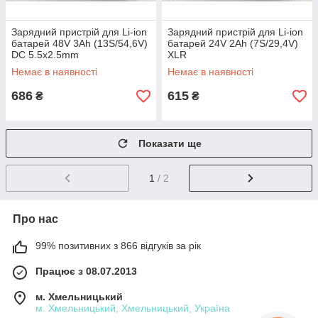
Зарядний пристрій для Li-ion
Зарядний пристрій для Li-ion
батарей 48V 3Ah (13S/54,6V)
батарей 24V 2Ah (7S/29,4V)
DC 5.5x2.5mm
XLR
Немає в наявності
Немає в наявності
686
615
₴
₴
Показати ще
1
/ 2
Про нас
99% позитивних з 866 відгуків за рік
Працює з 08.07.2013
м. Хмельницький
м. Хмельницький, Хмельницький, Україна