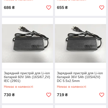
686
655
₴
₴
Зарядний пристрій для Li-ion
Зарядний пристрій для Li-ion
батарей 60V 3Ah (16S/67,2V)
батарей 36V 5Ah (10S/42V)
IEC (2901)
DC 5.5x2.5mm
Немає в наявності
Немає в наявності
730
719
₴
₴