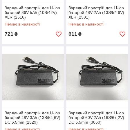
Зарядний пристрій для Li-ion
Зарядний пристрій для Li-ion
батарей 36V 5Ah (10S/42V)
батарей 48V 2Ah (13S/54.6V)
XLR (2516)
XLR (2531)
Немає в наявності
Немає в наявності
721
611
₴
₴
Зарядний пристрій для Li-ion
Зарядний пристрій для Li-ion
батарей 48V 3Ah (13S/54,6V)
батарей 60V 2Ah (16S/67,2V)
DC 5.5mm (2529)
DC 5.5mm (3050)
Немає в наявності
Немає в наявності