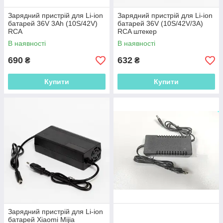
Зарядний пристрій для Li-ion
Зарядний пристрій для Li-ion
батарей 36V 3Ah (10S/42V)
батарей 36V (10S/42V/3A)
RCA
RCA штекер
В наявності
В наявності
690
632
₴
₴
Купити
Купити
Зарядний пристрій для Li-ion
батарей Xiaomi Mijia