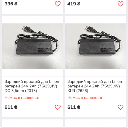
396
419
₴
₴
Зарядний пристрій для Li-ion
Зарядний пристрій для Li-ion
батарей 24V 2Ah (7S/29,4V)
батарей 24V 2Ah (7S/29,4V)
DC 5,5mm (2315)
XLR (2626)
Немає в наявності
Немає в наявності
611
611
₴
₴