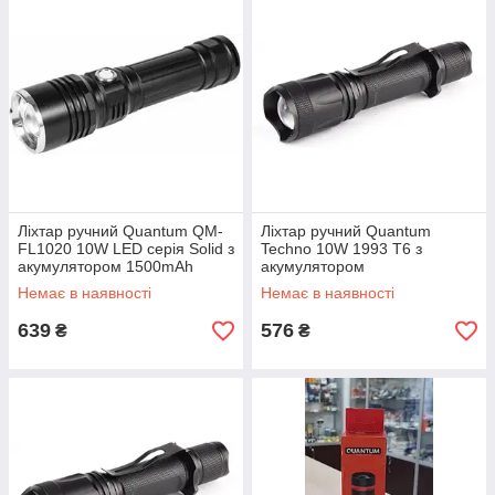
Ліхтар ручний Quantum QM-
Ліхтар ручний Quantum
FL1020 10W LED серія Solid з
Techno 10W 1993 T6 з
акумулятором 1500mAh
акумулятором
Немає в наявності
Немає в наявності
639
576
₴
₴