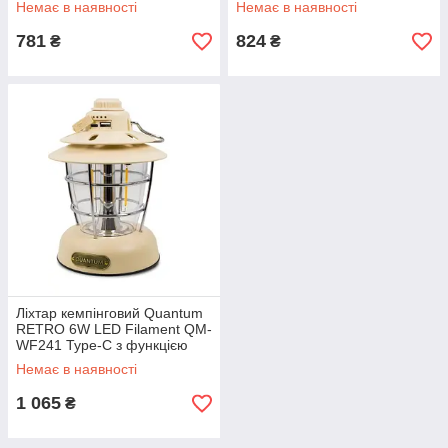
Немає в наявності
Немає в наявності
Type-C)
781
824
₴
₴
Ліхтар кемпінговий Quantum
RETRO 6W LED Filament QM-
WF241 Type-C з функцією
Power Bank
Немає в наявності
1 065
₴