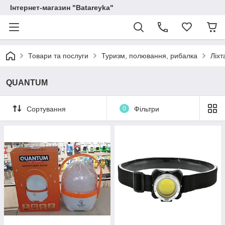
Інтернет-магазин "Batareyka"
Товари та послуги
Туризм, полювання, рибалка
Ліхт
QUANTUM
Сортування
0
Фільтри